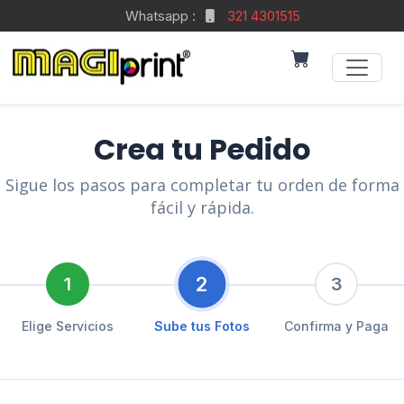
Whatsapp :
321 4301515
Crea tu Pedido
Sigue los pasos para completar tu orden de forma
fácil y rápida.
2
1
3
Elige Servicios
Sube tus Fotos
Confirma y Paga