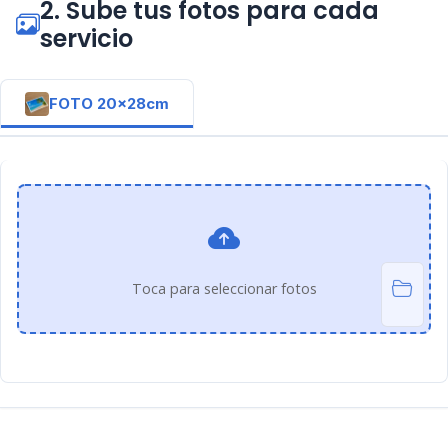
2. Sube tus fotos para cada
servicio
FOTO 20x28cm
Toca para seleccionar fotos