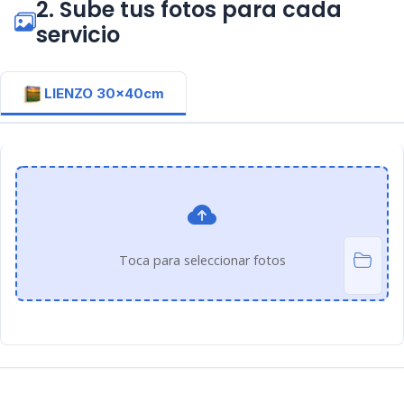
2. Sube tus fotos para cada
servicio
LIENZO 30x40cm
Toca para seleccionar fotos