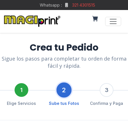
Whatsapp :
321 4301515
Crea tu Pedido
Sigue los pasos para completar tu orden de forma
fácil y rápida.
2
1
3
Elige Servicios
Sube tus Fotos
Confirma y Paga