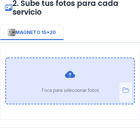
2. Sube tus fotos para cada
servicio
MAGNETO 15x20
Toca para seleccionar fotos