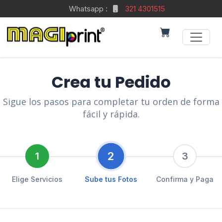
Whatsapp :
321 4301515
Crea tu Pedido
Sigue los pasos para completar tu orden de forma
fácil y rápida.
2
1
3
Elige Servicios
Sube tus Fotos
Confirma y Paga