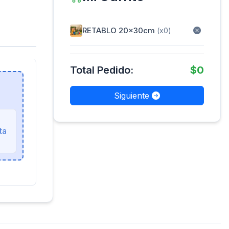
RETABLO 20x30cm
(x0)
Total Pedido:
$0
Siguiente
ta