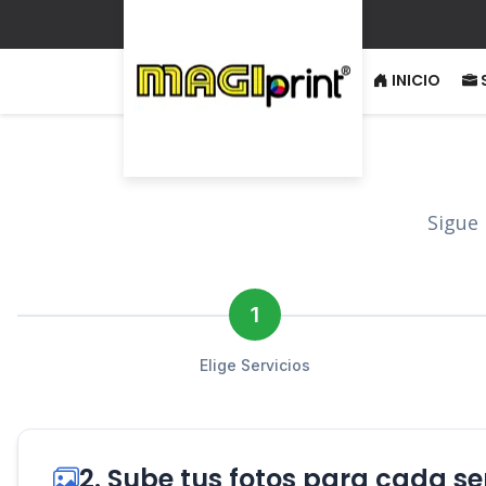
INICIO
Sigue 
1
Elige Servicios
2. Sube tus fotos para cada se