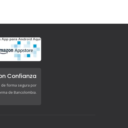
on Confianza
 de forma segura por
forma de Bancolombia.