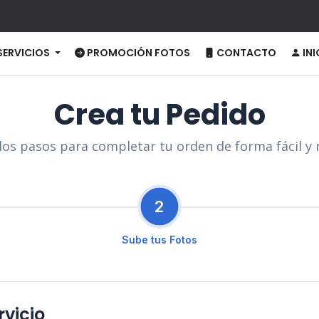
SERVICIOS
PROMOCIÓN FOTOS
CONTACTO
INI
Crea tu Pedido
los pasos para completar tu orden de forma fácil y 
2
Sube tus Fotos
rvicio