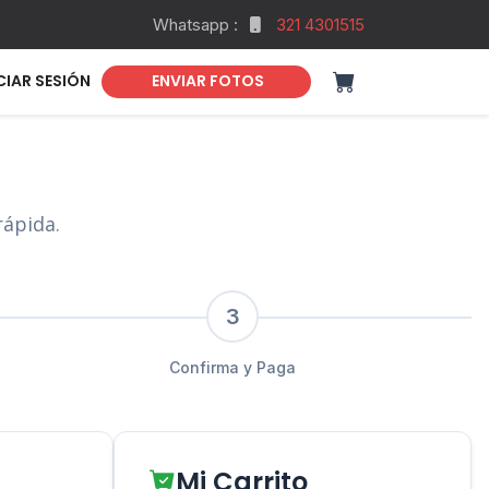
Whatsapp :
321 4301515
CIAR SESIÓN
ENVIAR FOTOS
rápida.
3
Confirma y Paga
Mi Carrito